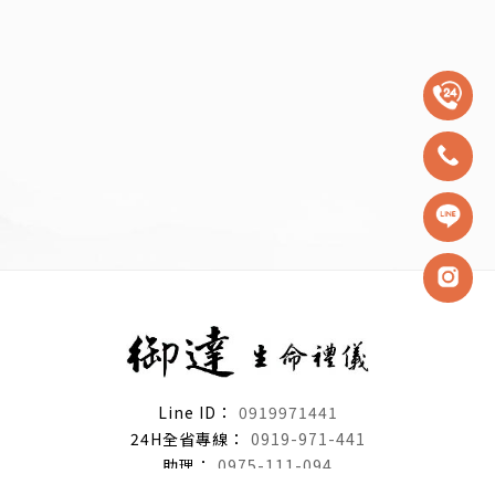
0919971441
0919-971-441
0975-111-094
91380887｜御達生命禮儀社