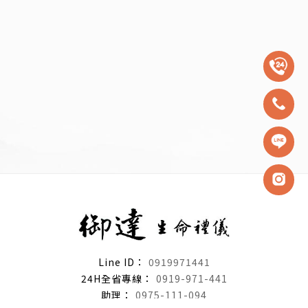
0919971441
0919-971-441
0975-111-094