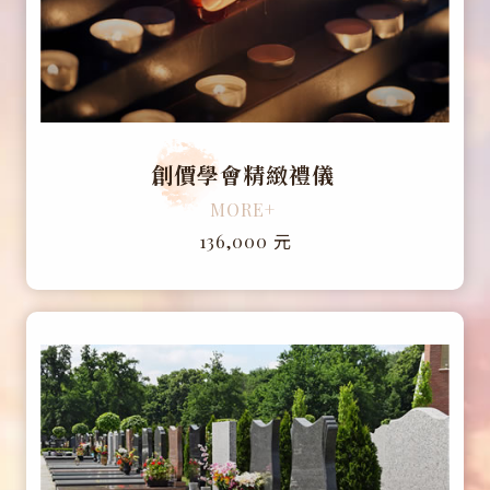
創價學會精緻禮儀
MORE+
元
136,000