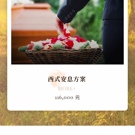
西式安息方案
MORE+
元
116,000