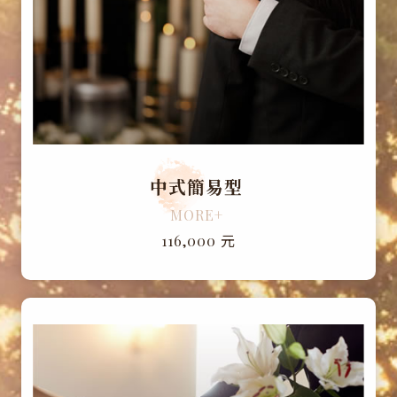
中式簡易型
MORE+
元
116,000